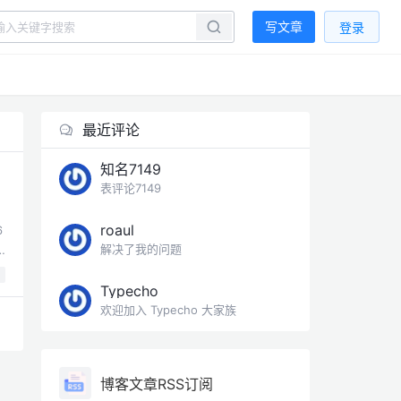
写文章
登录
最近评论
知名7149
表评论7149
roaul
6
解决了我的问题
位
Typecho
欢迎加入 Typecho 大家族
博客文章RSS订阅