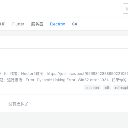
PHP
Flutter
服务器
Electron
C#
tor5链接：https://juejin.cn/post/696834288869022108
or: Dynamic Linking Error: Win32 error 1931、如果你的
也替换位32位的，官网下载对应版本的32位包替换2、ref-napi需要用对应的32
electron
dll
ref-napi
需要管理员权限下的powershell)。
没有更多了