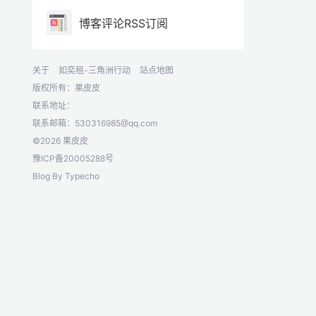
博客评论RSS订阅
关于
如奕租-三角洲行动
站点地图
版权所有：果皮皮
联系地址：
联系邮箱：
530316985@qq.com
©2026 果皮皮
豫ICP备20005288号
Blog By
Typecho