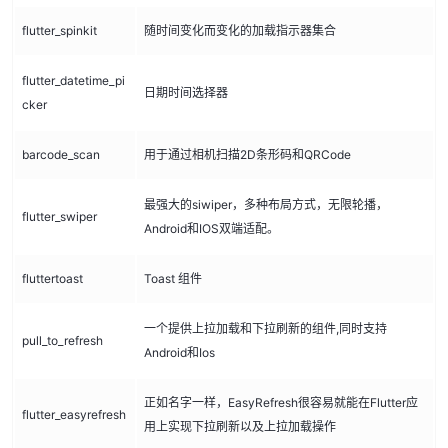
flutter_spinkit
随时间变化而变化的加载指示器集合
flutter_datetime_pi
日期时间选择器
cker
barcode_scan
用于通过相机扫描2D条形码和QRCode
最强大的siwiper，多种布局方式，无限轮播，
flutter_swiper
Android和IOS双端适配。
fluttertoast
Toast 组件
一个提供上拉加载和下拉刷新的组件,同时支持
pull_to_refresh
Android和Ios
正如名字一样，EasyRefresh很容易就能在Flutter应
flutter_easyrefresh
用上实现下拉刷新以及上拉加载操作