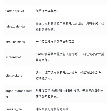
flutter_spinkit
加载指示器集合。
高度可定制的功能丰富的Flutter日历，具有手势，动
table_calendar
画和多种格式。
circular_menu
一个简单多样的动画圆形菜单
Flutter屏幕截图程序包（运行时），将任何小部件捕
screenshot
获为图像。
适用于城市选择器的Flutter插件，弹出窗口小部件，
city_pickers
按功能调用。
argon_buttons_flutt
创建漂亮的“加载”和“计时器”按钮。无需担心每个按
er
钮的动画和状态。
timeline_tile
建立高度可定制的时间线