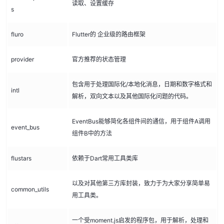
读取、设置缓存
s
fluro
Flutter的 企业级的路由框架
provider
官方推荐的状态管理
包含用于处理国际化/本地化消息，日期和数字格式和
intl
解析，双向文本以及其他国际化问题的代码。
EventBus能够简化各组件间的通信，用于组件A调用
event_bus
组件B中的方法
flustars
依赖于Dart常用工具类库
以及对其他第三方库封装，致力于为大家分享简单易
common_utils
用工具类。
一个受moment.js启发的程序包，用于解析，处理和