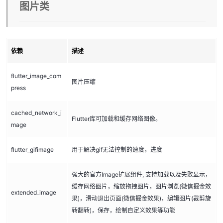
图片类
依赖
描述
flutter_image_com
图片压缩
press
cached_network_i
Flutter库可加载和缓存网络图像。
mage
flutter_gifimage
用于解决gif无法控制的速度，进度
强大的官方Image扩展组件, 支持加载以及失败显示，
缓存网络图片，缩放拖拽图片，图片浏览(微信掘金效
extended_image
果)，滑动退出页面(微信掘金效果)，编辑图片(裁剪旋
转翻转)，保存，绘制自定义效果等功能