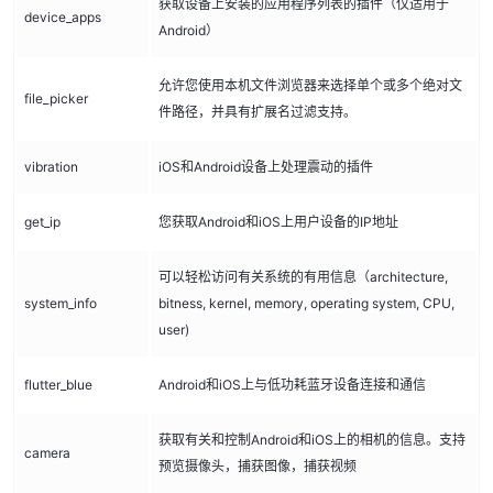
获取设备上安装的应用程序列表的插件（仅适用于
device_apps
Android）
允许您使用本机文件浏览器来选择单个或多个绝对文
file_picker
件路径，并具有扩展名过滤支持。
vibration
iOS和Android设备上处理震动的插件
get_ip
您获取Android和iOS上用户设备的IP地址
可以轻松访问有关系统的有用信息（architecture,
system_info
bitness, kernel, memory, operating system, CPU,
user)
flutter_blue
Android和iOS上与低功耗蓝牙设备连接和通信
获取有关和控制Android和iOS上的相机的信息。支持
camera
预览摄像头，捕获图像，捕获视频