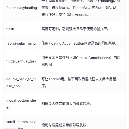
一个简单易用的Flutter插件，包含23种loading动画
flutter_easyloading
效果、进度条展示、Toast展示。纯Flutter端实现，
兼容性好，支持iOS、Android。
flash
高度可定制，功能强大且易于使用的警报库。
fab_circular_menu
使用Floating Action Button创建漂亮的圆形菜单。
用于显示日常任务（如Github-Contributions）的网
flutter_annual_task
格视图。
double_back_to_cl
可让Android用户按下两次后退按钮以关闭应用程
ose_app
序。
modal_bottom_she
创建令人敬畏而强大的模态底板。
et
scroll_bottom_navi
滚动时隐藏或显示底部导航栏。
gation_bar