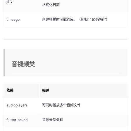
jiffy
格式化日期
timeago
创建模糊时间戳的库。（例如“ 15分钟前”）
音视频类
依赖
描述
audioplayers
可同时播放多个音频文件
flutter_sound
音频录制处理