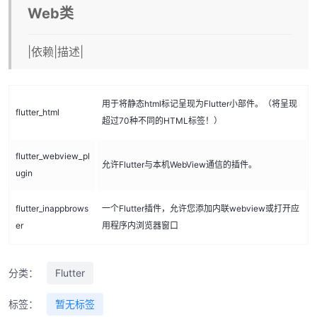
Web类
|依赖|描述|
用于将静态html标记呈现为Flutter小部件。（将呈现
flutter_html
超过70种不同的HTML标签！）
flutter_webview_pl
允许Flutter与本机WebView通信的插件。
ugin
flutter_inappbrows
一个Flutter插件，允许您添加内联webview或打开应
er
用程序内浏览器窗口
分类：
Flutter
标签：
暂无标签