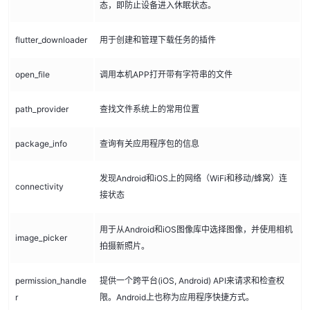
态，即防止设备进入休眠状态。
flutter_downloader
用于创建和管理下载任务的插件
open_file
调用本机APP打开带有字符串的文件
path_provider
查找文件系统上的常用位置
package_info
查询有关应用程序包的信息
发现Android和iOS上的网络（WiFi和移动/蜂窝）连
connectivity
接状态
用于从Android和iOS图像库中选择图像，并使用相机
image_picker
拍摄新照片。
permission_handle
提供一个跨平台(iOS, Android) API来请求和检查权
r
限。Android上也称为应用程序快捷方式。