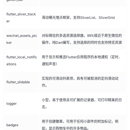
flutter_sliver_track
滑动曝光埋点框架，支持SliverList、SliverGrid
er
wechat_assets_pic
对标微信的多选资源选择器，99%接近于原生微信的
ker
操作，纯Dart编写，支持选择的同时也支持预览资源
flutter_local_notific
用于显示和推送Flutter应用程序的本地通知（定时、
ations
通知声音）
实现的可滑动列表项，具有可被取消的定向滑动动
flutter_slidable
作。
小型，易于使用且可扩展的记录器，可打印精美的日
logger
志。
用于创建徽章，可用于任何小部件的附加标记，例
badges
如，显示购物车中的许多物品。