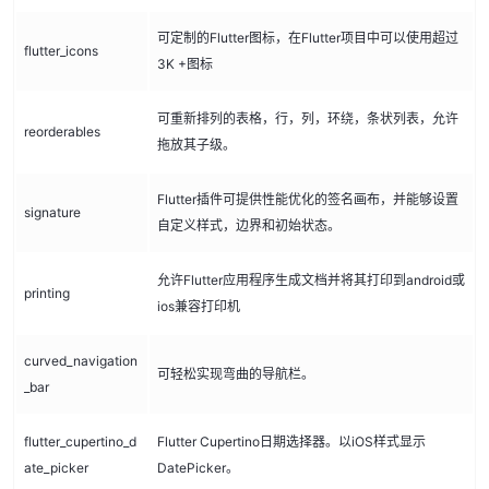
可定制的Flutter图标，在Flutter项目中可以使用超过
flutter_icons
3K +图标
可重新排列的表格，行，列，环绕，条状列表，允许
reorderables
拖放其子级。
Flutter插件可提供性能优化的签名画布，并能够设置
signature
自定义样式，边界和初始状态。
允许Flutter应用程序生成文档并将其打印到android或
printing
ios兼容打印机
curved_navigation
可轻松实现弯曲的导航栏。
_bar
flutter_cupertino_d
Flutter Cupertino日期选择器。以iOS样式显示
ate_picker
DatePicker。