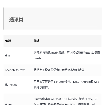
通讯类
依赖
描述
方便地与腾讯imsdk集成，可以轻松地在flutter上使用
dim
imsdk。
speech_to_text
将特定于设备的语音显示给文本识别功能
用于文字转语音的Flutter插件。iOS，Android和Web
flutter_tts
支持该插件。
Flutter中实现WeChat SDK的功能。借助Fluwx，开
fluwx
发人员可以轻松使用WeChatSDK，例如分享，付