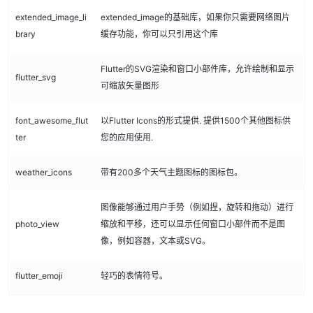
extended_image_li
extended_image的基础库，如果你只需要网络图片
brary
缓存功能，你可以只引用这个库
Flutter的SVG渲染和窗口小部件库，允许绘制和显示
flutter_svg
可缩放矢量图形
font_awesome_flut
以Flutter Icons的形式提供. 提供1500个其他图标供
ter
您的应用使用.
weather_icons
带有200多个天气主题图标的图标包。
图像能够通过用户手势（例如捏，旋转和拖动）进行
photo_view
缩放和平移，还可以显示任何窗口小部件而不是图
像，例如容器，文本或SVG。
flutter_emoji
轻巧的表情符号。