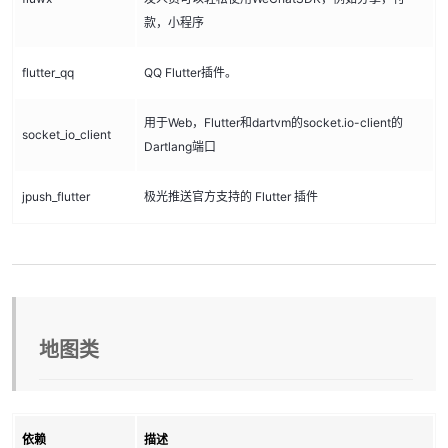
款，小程序
flutter_qq
QQ Flutter插件。
用于Web，Flutter和dartvm的socket.io-client的
socket_io_client
Dartlang端口
jpush_flutter
极光推送官方支持的 Flutter 插件
地图类
依赖
描述