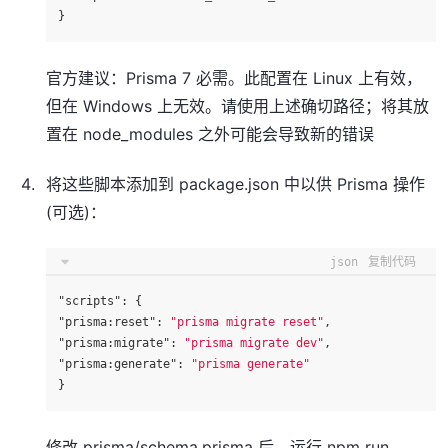
}
官方建议：Prisma 7 必需。此配置在 Linux 上有效，
但在 Windows 上无效。请使用上述确切路径；将其放
置在 node_modules 之外可能会导致新的错误
将这些脚本添加到 package.json 中以供 Prisma 操作
(可选)：
json
复制代码
"scripts"
:
{
"prisma:reset"
:
"prisma migrate reset"
,
"prisma:migrate"
:
"prisma migrate dev"
,
"prisma:generate"
:
"prisma generate"
}
修改 prisma/schema.prisma 后，运行 npm run