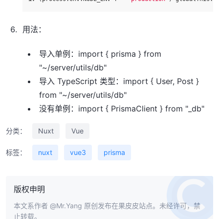
用法：
导入单例：import { prisma } from
"~/server/utils/db"
导入 TypeScript 类型：import { User, Post }
from "~/server/utils/db"
没有单例：import { PrismaClient } from "_db"
分类：
Nuxt
Vue
标签：
nuxt
vue3
prisma
版权申明
本文系作者
@Mr.Yang
原创发布在果皮皮站点。未经许可，禁
止转载。