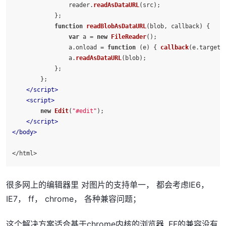
                reader.
readAsDataURL
(src);

            };

function
readBlobAsDataURL
(
blob, callback
) {

var
 a = 
new
FileReader
();

                a.
onload
 = 
function
 (
e
) { 
callback
(e.
target
.
                a.
readAsDataURL
(blob);

            };

        };

</
script
>
<
script
>
new
Edit
(
"#edit"
);

</
script
>
</
body
>
</html>
很多网上的编辑器里 对图片的支持单一， 都会考虑IE6，
IE7， ff， chrome， 各种兼容问题；
这个解决方案适合基于chrome内核的浏览器, FF的兼容没有