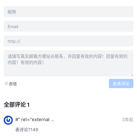
发表评论
表情
全部评论 1
#" rel="external nofollow">知名7149
3年前
表评论7149