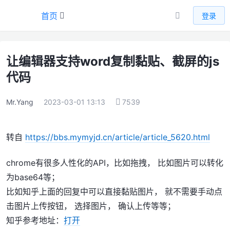
首页
登录
让编辑器支持word复制黏贴、截屏的js
代码
Mr.Yang
2023-03-01 13:13
7539
转自
https://bbs.mymyjd.cn/article/article_5620.html
chrome有很多人性化的API，比如拖拽， 比如图片可以转化
为base64等；
比如知乎上面的回复中可以直接黏贴图片， 就不需要手动点
击图片上传按钮， 选择图片， 确认上传等等；
知乎参考地址：
打开