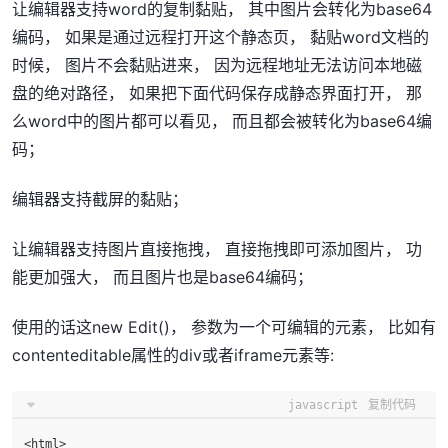
让编辑器支持word的复制黏贴， 其中图片会转化为base64
编码， 如果是通过远程打开这个静态页， 黏贴word文档的
时候， 图片不会黏贴进来， 因为远程地址无法访问本地磁
盘的绝对路径， 如果把下面代码保存成静态界面打开， 那
么word中的图片都可以看见， 而且都会被转化为base64编
码；
编辑器支持截屏的黏贴；
让编辑器支持图片直接拖拽， 直接拖拽即可添加图片， 功
能更加强大， 而且图片也是base64编码；
使用的话这new Edit()， 参数为一个可编辑的元素， 比如有
contenteditable属性的div或者iframe元素等:
javascript
复制代码
<html>
